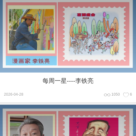
每周一星----李铁亮
2026-04-28
1050
6