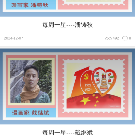
每周一星----潘铸秋
2024-12-07
492
8
每周一星----戴继斌