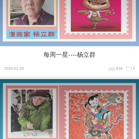
每周一星----杨立群
2026-02-28
638
1