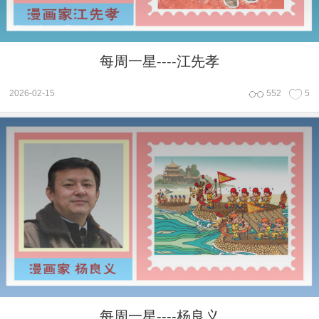
每周一星----江先孝
2026-02-15
552
5
每周一星----杨良义