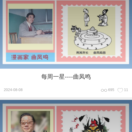
每周一星----曲凤鸣
2024-08-08
695
11