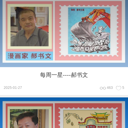
每周一星----郝书文
2025-01-27
463
5