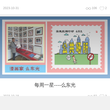
2023-10-31
106
2
每周一星----么东光
2023-10-18
92
3