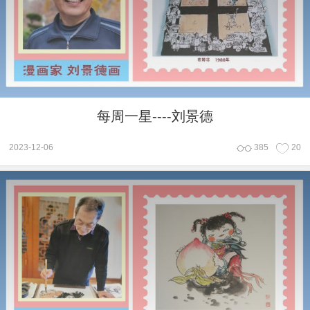
每周一星----刘景德
2023-12-06
385
20