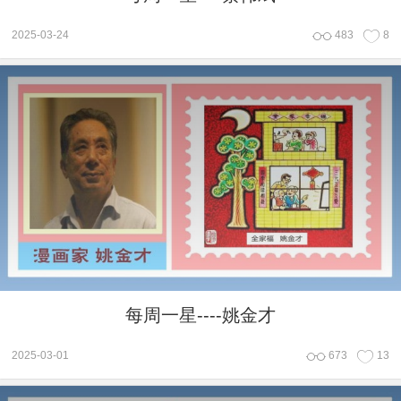
2025-03-24
483
8
每周一星----姚金才
2025-03-01
673
13