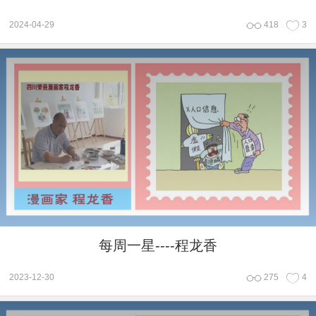
2024-04-29
418
3
每周一星----程龙香
2023-12-30
275
4