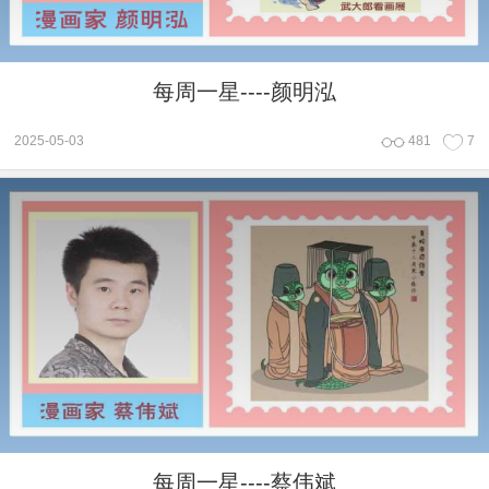
每周一星----颜明泓
2025-05-03
481
7
每周一星----蔡伟斌