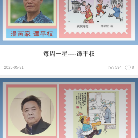
每周一星----谭平权
2025-05-31
594
8