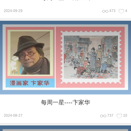
2024-09-29
473
4
每周一星----卞家华
2024-08-27
737
10