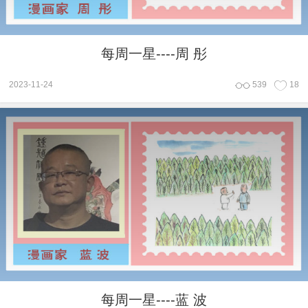
每周一星----周 彤
2023-11-24
539
18
每周一星----蓝 波