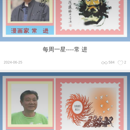
每周一星----常 进
2024-06-25
584
2