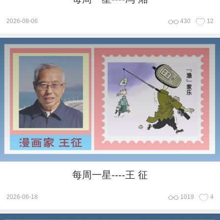
2026-08-06
430
12
每周一星----王 征
2026-06-18
1019
4