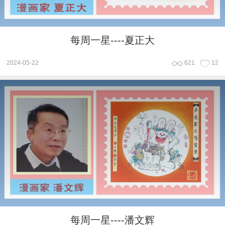
每周一星----夏正大
2024-05-22
621
12
每周一星----潘文辉