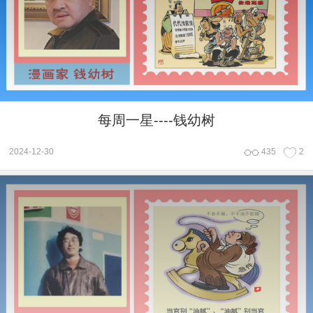
每周一星----钱幼树
2024-12-30
435
2