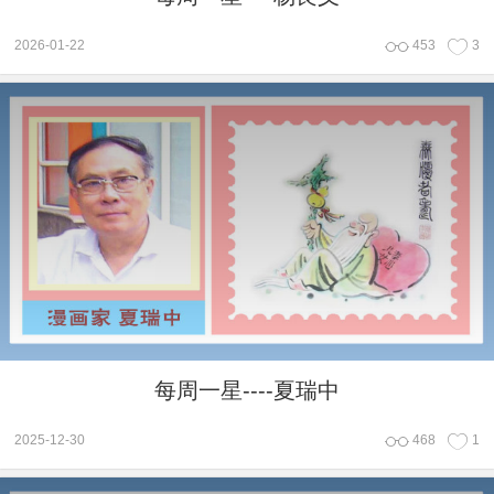
2026-01-22
453
3
每周一星----夏瑞中
2025-12-30
468
1