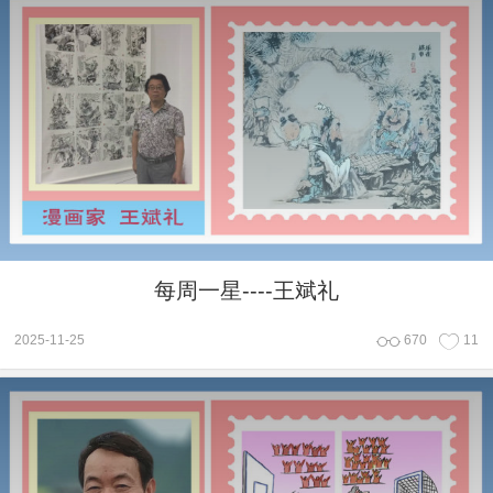
每周一星----王斌礼
2025-11-25
670
11